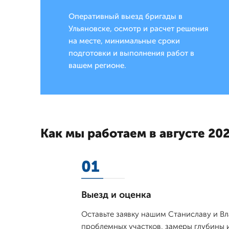
Оперативный выезд бригады в
Ульяновске, осмотр и расчет решения
на месте, минимальные сроки
подготовки и выполнения работ в
вашем регионе.
Как мы работаем в августе 202
01
Выезд и оценка
Оставьте заявку нашим Станиславу и В
проблемных участков, замеры глубины 