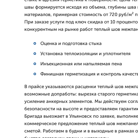
швы формируется исходя из объема, глубины шва
материалов, примерная стоимость от 720 руб/м² п
При заказе услуги под ключ скидка от 10 проценто
конкурентным на рынке работ теплый шов межпа
Оценка и подготовка стыка
Установка теплоизоляции и уплотнителя
Инъекционная или напыляемая пена
Финишная герметизация и контроль качест
В прайсе указываются расценки теплый шов межп
возможные допработы: вырезка старого герметика
усиление анкерных элементов. Мы действуем сог
безопасности на высоте и предоставляем гаранти
Бригада выезжает в Ульяновск по заявке, выполняе
коммерческое предложение теплый шов межпане
сметой. Работаем в будни и в выходные в рамках 