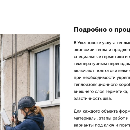
Подробно о проц
В Ульяновске услуга тепл
экономии тепла и продлен
специальные герметики и 
температурным перепадам
включают подготовительны
при необходимости укрепл
теплоизоляционного короб
внешнего слоя герметика,
эластичность шва.
Для каждого объекта форм
материалы, этапы работ и
варианты под ключ и поэт