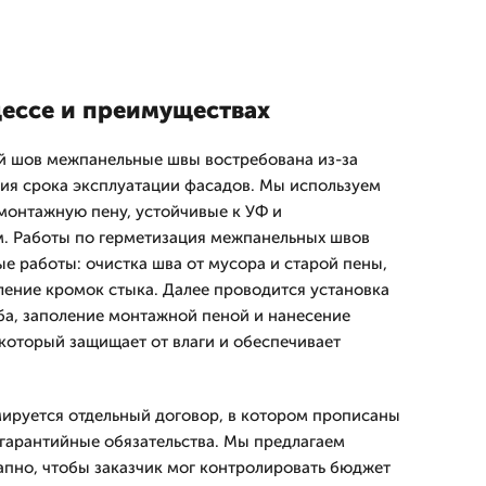
ессе и преимуществах
ый шов межпанельные швы востребована из-за
ия срока эксплуатации фасадов. Мы используем
монтажную пену, устойчивые к УФ и
. Работы по герметизация межпанельных швов
е работы: очистка шва от мусора и старой пены,
ение кромок стыка. Далее проводится установка
а, заполение монтажной пеной и нанесение
 который защищает от влаги и обеспечивает
ируется отдельный договор, в котором прописаны
 гарантийные обязательства. Мы предлагаем
апно, чтобы заказчик мог контролировать бюджет