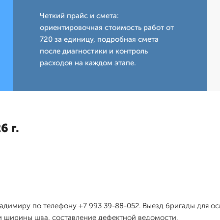
Четкий прайс и смета:
ориентировочная стоимость работ от
720 за единицу, подробная смета
после диагностики и контроль
расходов на каждом этапе.
6 г.
ладимиру по телефону +7 993 39-88-052. Выезд бригады для 
и ширины шва, составление дефектной ведомости.