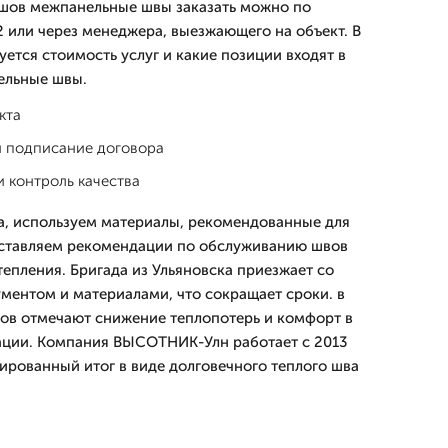
й шов межпанельные швы заказать можно по
2 или через менеджера, выезжающего на объект. В
ется стоимость услуг и какие позиции входят в
ельные швы.
кта
и подписание договора
 контроль качества
а, используем материалы, рекомендованные для
оставляем рекомендации по обслуживанию швов
епления. Бригада из Ульяновска приезжает со
ентом и материалами, что сокращает сроки. в
ов отмечают снижение теплопотерь и комфорт в
ации. Компания ВЫСОТНИК-Улн работает с 2013
тированный итог в виде долговечного теплого шва