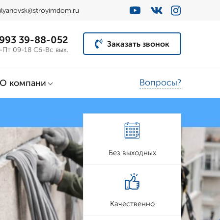
ulyanovsk@stroyimdom.ru
 993 39-88-052
Заказать звонок
-Пт 09-18 Сб-Вс вых.
Вопросы?
О компани
Без выходных
Качественно