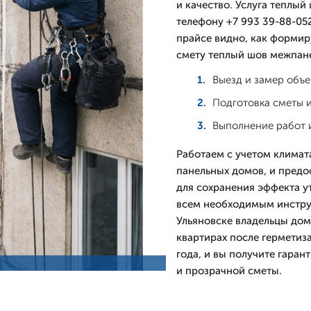
и качество. Услуга теплы
телефону +7 993 39-88-05
прайсе видно, как формиру
смету теплый шов межпан
Выезд и замер объе
Подготовка сметы 
Выполнение работ и
Работаем с учетом климат
панельных домов, и пред
для сохранения эффекта ут
всем необходимым инструм
Ульяновске владельцы дом
квартирах после герметиз
года, и вы получите гаран
и прозрачной сметы.