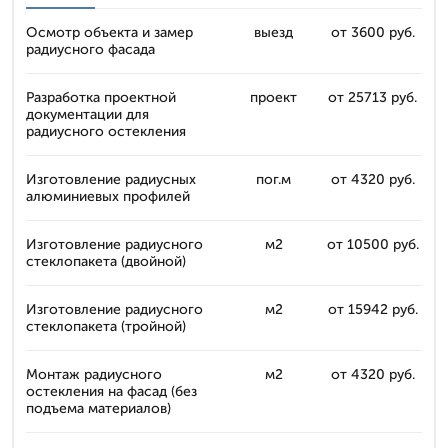
Осмотр объекта и замер
выезд
от 3600 руб.
радиусного фасада
Разработка проектной
проект
от 25713 руб.
документации для
радиусного остекления
Изготовление радиусных
пог.м
от 4320 руб.
алюминиевых профилей
Изготовление радиусного
м2
от 10500 руб.
стеклопакета (двойной)
Изготовление радиусного
м2
от 15942 руб.
стеклопакета (тройной)
Монтаж радиусного
м2
от 4320 руб.
остекления на фасад (без
подъема материалов)