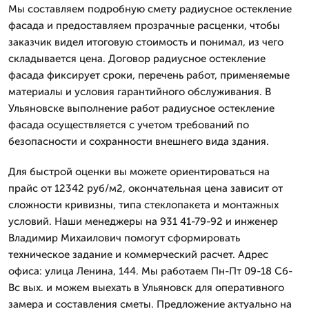
Мы составляем подробную смету радиусное остекление
фасада и предоставляем прозрачные расценки, чтобы
заказчик видел итоговую стоимость и понимал, из чего
складывается цена. Договор радиусное остекление
фасада фиксирует сроки, перечень работ, применяемые
материалы и условия гарантийного обслуживания. В
Ульяновске выполнение работ радиусное остекление
фасада осуществляется с учетом требований по
безопасности и сохранности внешнего вида здания.
Для быстрой оценки вы можете ориентироваться на
прайс от 12342 руб/м2, окончательная цена зависит от
сложности кривизны, типа стеклопакета и монтажных
условий. Наши менеджеры на 931 41-79-92 и инженер
Владимир Михаилович помогут сформировать
техническое задание и коммерческий расчет. Адрес
офиса: улица Ленина, 144. Мы работаем Пн-Пт 09-18 Сб-
Вс вых. и можем выехать в Ульяновск для оперативного
замера и составления сметы. Предложение актуально на