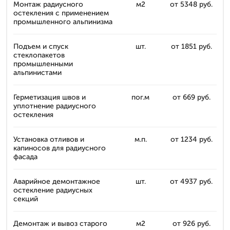
Монтаж радиусного
м2
от 5348 руб.
остекления с применением
промышленного альпинизма
Подъем и спуск
шт.
от 1851 руб.
стеклопакетов
промышленными
альпинистами
Герметизация швов и
пог.м
от 669 руб.
уплотнение радиусного
остекления
Установка отливов и
м.п.
от 1234 руб.
капиносов для радиусного
фасада
Аварийное демонтажное
шт.
от 4937 руб.
остекление радиусных
секций
Демонтаж и вывоз старого
м2
от 926 руб.