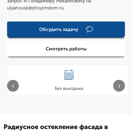
запрос КП Владимиру Михаиловичу на
ulyanovsk@stroyimdom.ru
Обсудить задачу
Смотреть работы
‹
›
Без выходных
Радиусное остекление фасада в