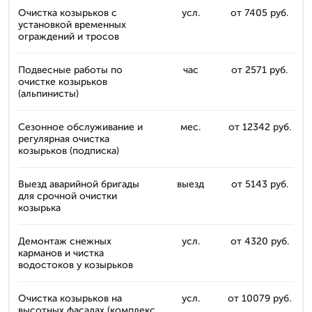
Очистка козырьков с
усл.
от 7405 руб.
установкой временных
ограждений и тросов
Подвесные работы по
час
от 2571 руб.
очистке козырьков
(альпинисты)
Сезонное обслуживание и
мес.
от 12342 руб.
регулярная очистка
козырьков (подписка)
Выезд аварийной бригады
выезд
от 5143 руб.
для срочной очистки
козырька
Демонтаж снежных
усл.
от 4320 руб.
карманов и чистка
водостоков у козырьков
Очистка козырьков на
усл.
от 10079 руб.
высотных фасадах (комплекс