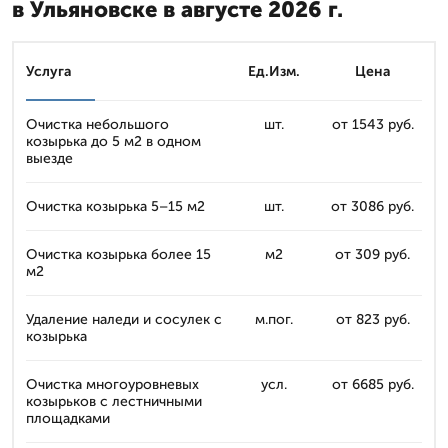
в Ульяновске в августе 2026 г.
Услуга
Ед.Изм.
Цена
Очистка небольшого
шт.
от 1543 руб.
козырька до 5 м2 в одном
выезде
Очистка козырька 5–15 м2
шт.
от 3086 руб.
Очистка козырька более 15
м2
от 309 руб.
м2
Удаление наледи и сосулек с
м.пог.
от 823 руб.
козырька
Очистка многоуровневых
усл.
от 6685 руб.
козырьков с лестничными
площадками