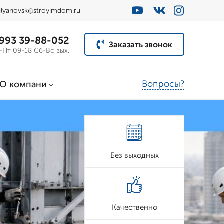
ulyanovsk@stroyimdom.ru
 993 39-88-052
Заказать звонок
-Пт 09-18 Сб-Вс вых.
Вопросы?
О компани
Без выходных
Качественно