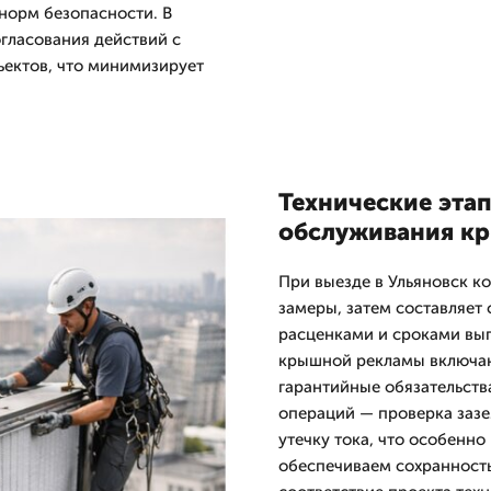
норм безопасности. В
гласования действий с
ектов, что минимизирует
Технические эта
обслуживания к
При выезде в Ульяновск к
замеры, затем составляет
расценками и сроками вы
крышной рекламы включаю
гарантийные обязательств
операций — проверка зазе
утечку тока, что особенн
обеспечиваем сохранность