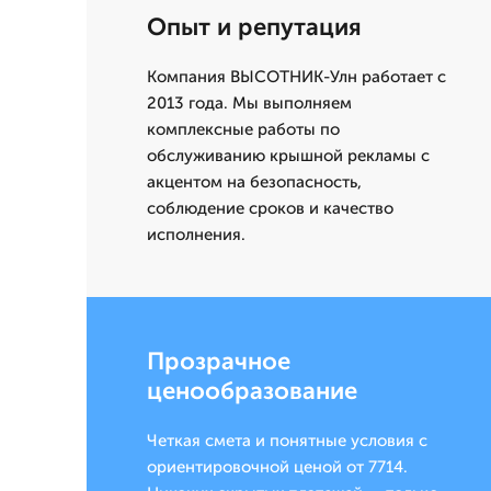
Опыт и репутация
Компания ВЫСОТНИК-Улн работает с
2013 года. Мы выполняем
комплексные работы по
обслуживанию крышной рекламы с
акцентом на безопасность,
соблюдение сроков и качество
исполнения.
Прозрачное
ценообразование
Четкая смета и понятные условия с
ориентировочной ценой от 7714.