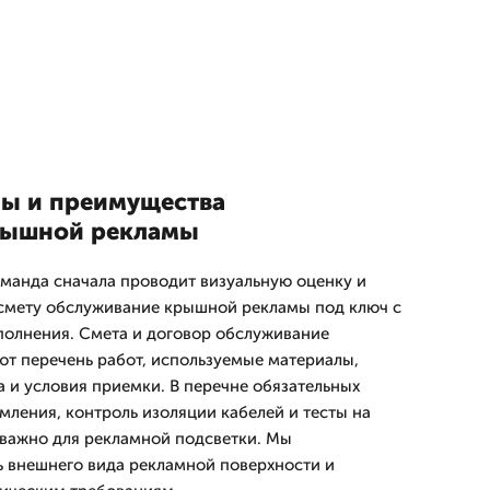
пы и преимущества
рышной рекламы
оманда сначала проводит визуальную оценку и
 смету обслуживание крышной рекламы под ключ с
полнения. Смета и договор обслуживание
т перечень работ, используемые материалы,
а и условия приемки. В перечне обязательных
мления, контроль изоляции кабелей и тесты на
о важно для рекламной подсветки. Мы
 внешнего вида рекламной поверхности и