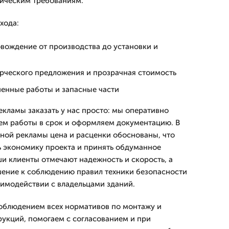
ническим требованиям.
хода:
вождение от производства до установки и
рческого предложения и прозрачная стоимость
ненные работы и запасные части
ламы заказать у нас просто: мы оперативно
ем работы в срок и оформляем документацию. В
ной рекламы цена и расценки обоснованы, что
ь экономику проекта и принять обдуманное
ши клиенты отмечают надежность и скорость, а
шение к соблюдению правил техники безопасности
аимодействии с владельцами зданий.
облюдением всех нормативов по монтажу и
укций, помогаем с согласованием и при