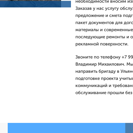
необходимости вносим изм
Заказав у нас услугу обс
предложение и смета подг
пакет документов для дог
материалы и современные
последующие ремонты и о
рекламной поверхности.
Звоните по телефону +7 99
Владимир Михаилович. Мы 
направить бригаду в Ульян
подготовке проекта учиты
коммуникаций и требован
обслуживание прошли без 