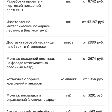
Разработка проекта и
шт.
от 8742 руб.
чертежей пожарной
лестницы
Изготовление
шт.
от 43197 руб.
металлической пожарной
лестницы (без монтажа)
Доставка готовой лестницы
вызов
от 2880 руб.
на объект в Ульяновске
Монтаж пожарной лестницы
п.м.
от 2674 руб.
на фасаде (стоимость за
погонный метр)
Установка опорных
комплект
от 1954 руб.
креплений и анкеров
Монтаж площадки и
м2
от 3291 руб.
ограждений (включая сварку)
Антикоррозийная обработка
м2
от 463 руб.