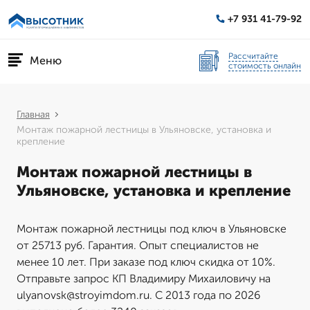
+7 931 41-79-92
Рассчитайте
Меню
стоимость онлайн
Главная
Монтаж пожарной лестницы в Ульяновске, установка и
крепление
Монтаж пожарной лестницы в
Ульяновске, установка и крепление
Монтаж пожарной лестницы под ключ в Ульяновске
от 25713 руб. Гарантия. Опыт специалистов не
менее 10 лет. При заказе под ключ скидка от 10%.
Отправьте запрос КП Владимиру Михаиловичу на
ulyanovsk@stroyimdom.ru. С 2013 года по 2026