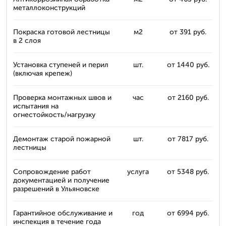
металлоконструкций
Покраска готовой лестницы
м2
от 391 руб.
в 2 слоя
Установка ступеней и перил
шт.
от 1440 руб.
(включая крепеж)
Проверка монтажных швов и
час
от 2160 руб.
испытания на
огнестойкость/нагрузку
Демонтаж старой пожарной
шт.
от 7817 руб.
лестницы
Сопровождение работ
услуга
от 5348 руб.
документацией и получение
разрешений в Ульяновске
Гарантийное обслуживание и
год
от 6994 руб.
инспекция в течение года