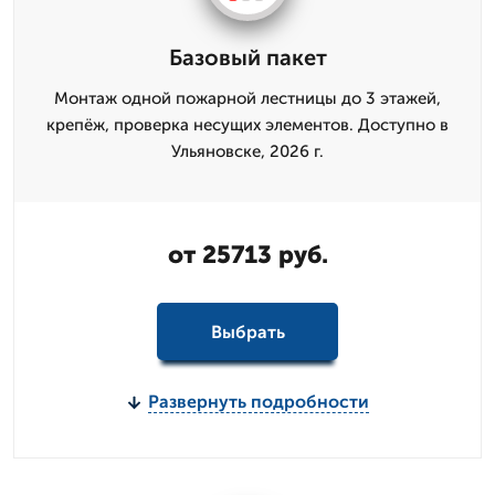
Базовый пакет
Монтаж одной пожарной лестницы до 3 этажей,
крепёж, проверка несущих элементов. Доступно в
Ульяновске, 2026 г.
от 25713 руб.
Выбрать
Развернуть подробности