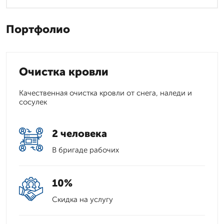
Портфолио
Очистка кровли
Качественная очистка кровли от снега, наледи и
сосулек
2 человека
В бригаде рабочих
10%
Скидка на услугу