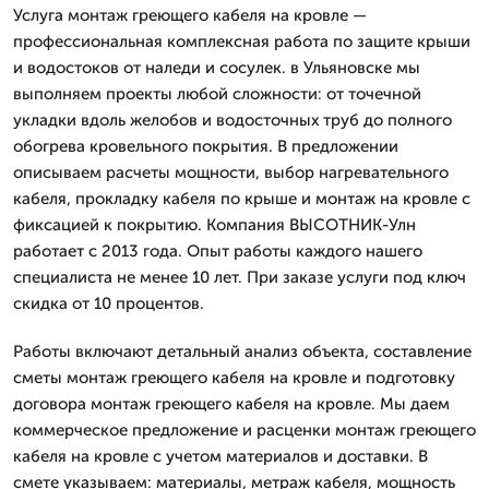
Услуга монтаж греющего кабеля на кровле —
профессиональная комплексная работа по защите крыши
и водостоков от наледи и сосулек. в Ульяновске мы
выполняем проекты любой сложности: от точечной
укладки вдоль желобов и водосточных труб до полного
обогрева кровельного покрытия. В предложении
описываем расчеты мощности, выбор нагревательного
кабеля, прокладку кабеля по крыше и монтаж на кровле с
фиксацией к покрытию. Компания ВЫСОТНИК-Улн
работает с 2013 года. Опыт работы каждого нашего
специалиста не менее 10 лет. При заказе услуги под ключ
скидка от 10 процентов.
Работы включают детальный анализ объекта, составление
сметы монтаж греющего кабеля на кровле и подготовку
договора монтаж греющего кабеля на кровле. Мы даем
коммерческое предложение и расценки монтаж греющего
кабеля на кровле с учетом материалов и доставки. В
смете указываем: материалы, метраж кабеля, мощность