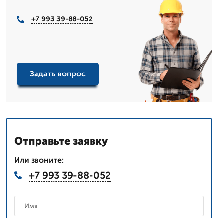
+7 993 39-88-052
Задать вопрос
Отправьте заявку
Или звоните:
+7 993 39-88-052