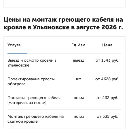
Цены на монтаж греющего кабеля на
кровле в Ульяновске в августе 2026 г.
Услуга
Ед.Изм.
Цена
Выезд и осмотр кровли в
выезд
от 1543 руб.
Ульяновске
Проектирование трассы
шт.
от 4628 руб.
обогрева
Поставка греющего кабеля
пог.м
от 432 руб.
(материал, за пог. м)
Монтаж греющего кабеля на
пог.м
от 535 руб.
скатной кровле