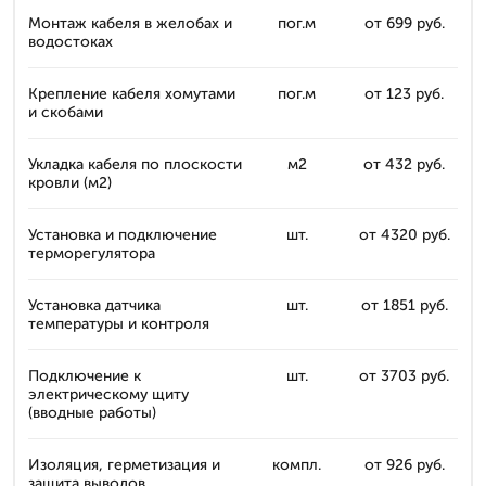
Монтаж кабеля в желобах и
пог.м
от 699 руб.
водостоках
Крепление кабеля хомутами
пог.м
от 123 руб.
и скобами
Укладка кабеля по плоскости
м2
от 432 руб.
кровли (м2)
Установка и подключение
шт.
от 4320 руб.
терморегулятора
Установка датчика
шт.
от 1851 руб.
температуры и контроля
Подключение к
шт.
от 3703 руб.
электрическому щиту
(вводные работы)
Изоляция, герметизация и
компл.
от 926 руб.
защита выводов