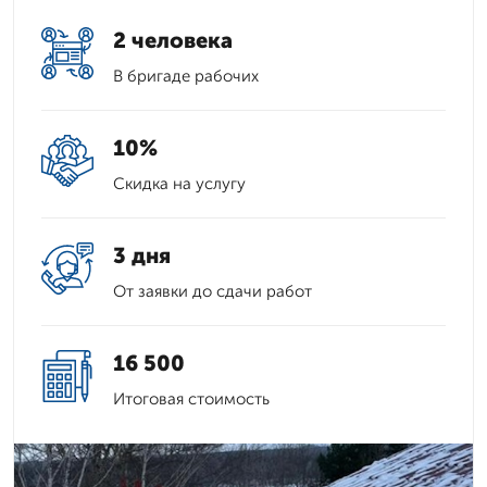
2 человека
В бригаде рабочих
10%
Скидка на услугу
3 дня
От заявки до сдачи работ
16 500
Итоговая стоимость