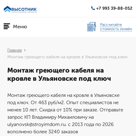
+7 993 39-88-052
Рассчитайте
Меню
стоимость онлайн
Главная
Монтаж греющего кабеля на кровле в Ульяновске под ключ
Монтаж греющего кабеля на
кровле в Ульяновске под ключ
Монтаж греющего кабеля на кровле в Ульяновске
под ключ. От 463 руб/м2. Опыт специалистов не
менее 10 лет. Скидка от 10% при заказе. Отправьте
запрос КП Владимиру Михаиловичу на
ulyanovsk@stroyimdom.ru. с 2013 года по 2026
вополнено более 3240 заказов